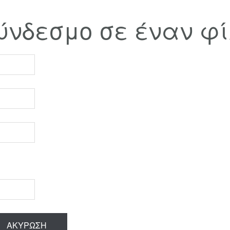
σύνδεσμο σε έναν φί
ΑΚΎΡΩΣΗ